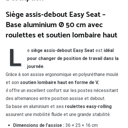
Siège assis-debout Easy Seat –
Base aluminium Ø 50 cm avec
roulettes et soutien lombaire haut
L
e
siège assis-debout Easy Seat
est
idéal
pour changer de position de travail dans la
journée
.
Grâce à son assise ergonomique en polyuréthane moulé
et son
soutien lombaire haut en forme de V
,
il offre un excellent confort sur les postes nécessitant
des alternances entre position assise et debout.
Sa base en aluminium et ses
roulettes easy-rolling
assurent une mobilité fluide et une grande stabilité.
Dimensions de l’assise :
36 × 25 × 16 cm