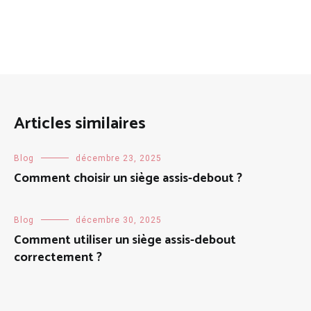
Articles similaires
Blog
décembre 23, 2025
Comment choisir un siège assis-debout ?
Blog
décembre 30, 2025
Comment utiliser un siège assis-debout
correctement ?