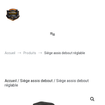
Aller
au
contenu
Siège assis debout
Accueil
Produits
Siège assis debout réglable
Accueil
/
Siège assis debout
/ Siège assis debout
réglable