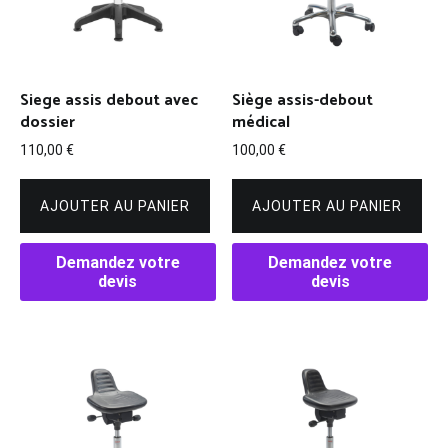
Siege assis debout avec
Siège assis-debout
dossier
médical
110,00
€
100,00
€
AJOUTER AU PANIER
AJOUTER AU PANIER
Demandez votre
Demandez votre
devis
devis