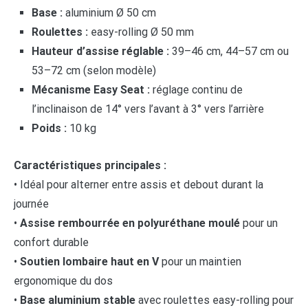
Base :
aluminium Ø 50 cm
Roulettes :
easy-rolling Ø 50 mm
Hauteur d’assise réglable :
39–46 cm, 44–57 cm ou
53–72 cm (selon modèle)
Mécanisme Easy Seat :
réglage continu de
l’inclinaison de 14° vers l’avant à 3° vers l’arrière
Poids :
10 kg
Caractéristiques principales :
• Idéal pour alterner entre assis et debout durant la
journée
•
Assise rembourrée en polyuréthane moulé
pour un
confort durable
•
Soutien lombaire haut en V
pour un maintien
ergonomique du dos
•
Base aluminium stable
avec roulettes easy-rolling pour