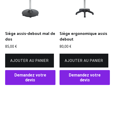
Siège assis-debout mal de
Siège ergonomique assis
dos
debout
85,00
€
80,00
€
AJOUTER AU PANIER
AJOUTER AU PANIER
Demandez votre
Demandez votre
devis
devis