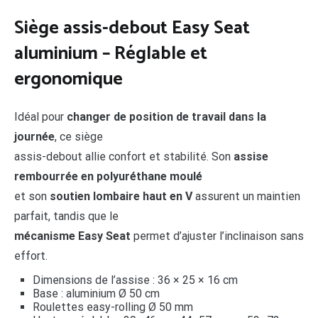
Siège assis-debout Easy Seat
aluminium – Réglable et
ergonomique
Idéal pour
changer de position de travail dans la
journée
, ce siège
assis-debout allie confort et stabilité. Son
assise
rembourrée en polyuréthane moulé
et son
soutien lombaire haut en V
assurent un maintien
parfait, tandis que le
mécanisme Easy Seat
permet d’ajuster l’inclinaison sans
effort.
Dimensions de l’assise : 36 × 25 × 16 cm
Base : aluminium Ø 50 cm
Roulettes easy-rolling Ø 50 mm